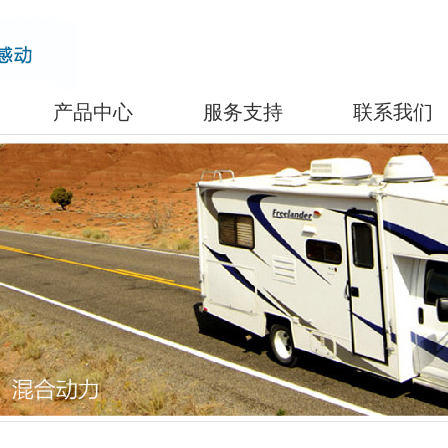
产品中心
服务支持
联系我们