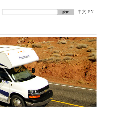
中文
EN