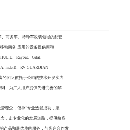
车、商务车、特种车改装领域的配套
ons)和移动商务 应用的设备提供商和
E、RaySat、Gilat、
NA. indelB、RV GUARDIAN
富的团队依托于公司的技术开发实力
准则，为广大用户提供先进完善的解
营理念，倡导“专业造就成功，服
理念，走专业化的发展道路，提供给客
好的产品和最优质的服务，与客户合作发